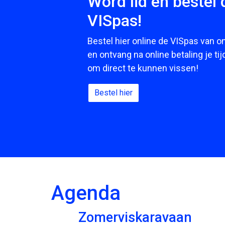
Word lid en bestel d
VISpas!
Bestel hier online de VISpas van o
en ontvang na online betaling je tij
om direct te kunnen vissen!
Bestel hier
Agenda
Zomerviskaravaan