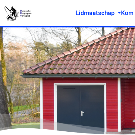
Lidmaatschap
Kom 