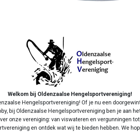
Welkom bij Oldenzaalse Hengelsportvereniging!
enzaalse Hengelsportvereniging! Of je nu een doorgewint
by, bij Oldenzaalse Hengelsportvereniging ben je aan het
 over onze vereniging: van viswateren en vergunningen to
vereniging en ontdek wat wij te bieden hebben. We hope