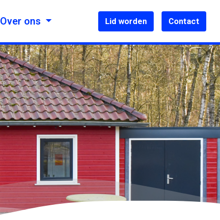
V
Over ons
Lid worden
Contact