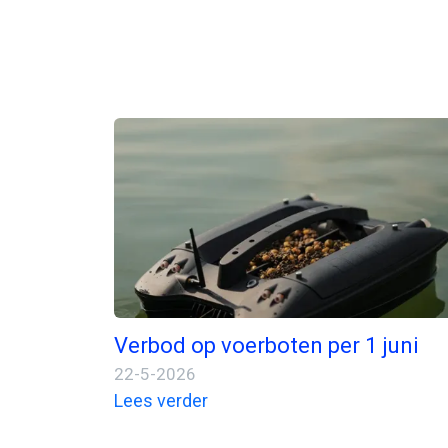
Verbod op voerboten per 1 juni
22-5-2026
Lees verder