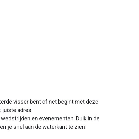
erde visser bent of net begint met deze
 juiste adres.
t wedstrijden en evenementen. Duik in de
n je snel aan de waterkant te zien!